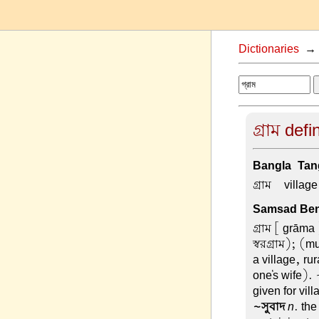
Dictionaries
গ্রাম defi
Bangla-Tang
গ্রাম –
village
Samsad Beng
গ্রাম
[ grāma ]
স্বরগ্রাম); (m
a village, rur
one's wife). 
given for vil
~সুবাদ
n
. the