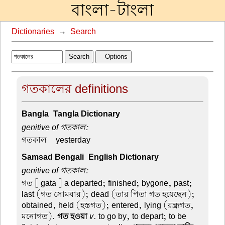
বাংলা-টাংলা
Dictionaries
→
Search
Search
– Options
গতকালের definitions
Bangla-Tangla Dictionary
genitive of গতকাল:
গতকাল –
yesterday
Samsad Bengali-English Dictionary
genitive of গতকাল:
গত
[ gata ] a departed; finished; bygone, past;
last (গত সোমবার); dead (তার পিতা গত হয়েছেন);
obtained, held (হস্তগত); entered, lying (রন্ধ্রগত,
মনোগত).
গত হওয়া
v
. to go by, to depart; to be