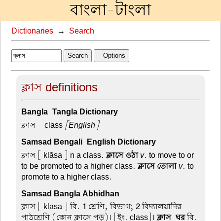
বাংলা-টাংলা
Dictionaries
→
Search
Search
– Options
ক্লাস definitions
Bangla-Tangla Dictionary
ক্লাস –
class
[English]
Samsad Bengali-English Dictionary
ক্লাস
[ klāsa ] n a class.
ক্লাসে ওঠা
v
. to move to or
to be promoted to a higher class.
ক্লাসে তোলা
v
. to
promote to a higher class.
Samsad Bangla Abhidhan
ক্লাস
[ klāsa ] বি.
1
শ্রেণি, বিভাগ;
2
বিদ্যালয়াদির
পাঠশ্রেণি (কোন ক্লাসে পড়)। [ইং. class]।
ক্লাস-ঘর
বি.