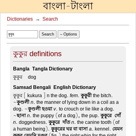
বাংলা-টাংলা
Dictionaries
→
Search
Search
– Options
কুকুর definitions
Bangla-Tangla Dictionary
কুকুর –
dog
Samsad Bengali-English Dictionary
কুকুর
[ kukura ] n the dog.
fem
.
কুকুরী
the bitch.
~
কুণ্ডলী
n
. the manner of lying down in a coil as a
dog. ~
কুণ্ডলী হওয়া
v
. to crouch or lie like a dog.
~
ছানা
n
. the puppy (of a dog), the pup.
কুকুরে-গোঁ
n
. doggedness.
কুকুরে-দাঁত
n
. the canine tooth (of
a human being).
কুকুরের ঘর বা বাসা
a
. kennel.
যেমন
কুকুর তেমনি মুগুর
(fig.) the right whip for the right