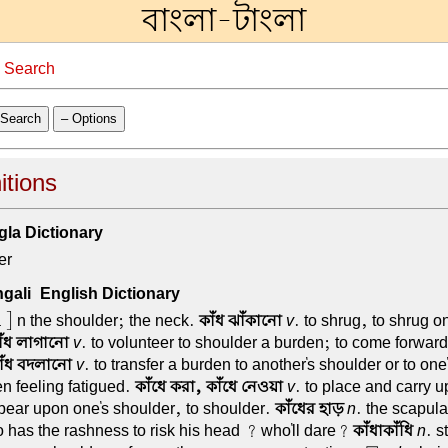
বাংলা-টাংলা
→
Search
Search
– Options
nitions
la Dictionary
er
ali-English Dictionary
 ] n the shoulder; the neck.
কাঁধ ঝাঁকানো
v
. to shrug, to shrug o
াঁধ লাগানো
v
. to volunteer to shoulder a burden; to come forward 
াঁধ বদলানো
v
. to transfer a burden to another's shoulder or to one
n feeling fatigued.
কাঁধে করা, কাঁধে নেওয়া
v
. to place and carry u
 bear upon one's shoulder, to shoulder.
কাঁধের হাড়
n
. the scapul
has the rashness to risk his head ? who'll dare?
কাঁধাকাঁধি
n
. s