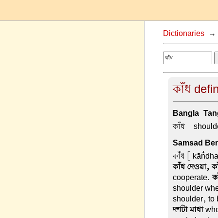
Dictionaries
কাঁধ defi
Bangla-Tang
কাঁধ –
should
Samsad Beng
কাঁধ
[ kān̐dha
কাঁধ দেওয়া, ক
cooperate.
ক
shoulder whe
shoulder, to
দশটা মাধা
who 