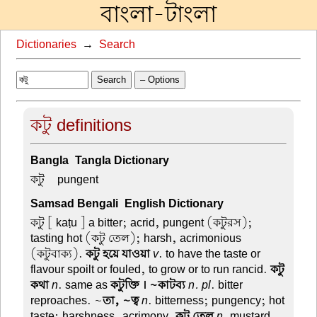
বাংলা-টাংলা
Dictionaries
→
Search
Search
– Options
কটু definitions
Bangla-Tangla Dictionary
কটু –
pungent
Samsad Bengali-English Dictionary
কটু
[ kaṭu ] a bitter; acrid, pungent (কটুরস);
tasting hot (কটু তেল); harsh, acrimonious
(কটুবাক্য).
কটু হয়ে যাওয়া
v
. to have the taste or
flavour spoilt or fouled, to grow or to run rancid.
কটু
কথা
n
. same as
কটুক্তি । ~কাটব্য
n. pl
. bitter
reproaches. ~
তা, ~ত্ব
n
. bitterness; pungency; hot
taste; harshness, acrimony.
কটু তেল
n
. mustard