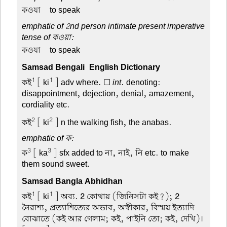
কওয়া –
to speak
emphatic of 2nd person intimate present imperative
tense of কওয়া:
কওয়া –
to speak
Samsad Bengali-English Dictionary
1
1
কই
[ ki
] adv where. ☐
int
. denoting:
disappointment, dejection, denial, amazement,
cordiality etc.
2
2
কই
[ ki
] n the walking fish, the anabas.
emphatic of ক:
3
3
ক
[ ka
] sfx added to না, নাই, নি etc. to make
them sound sweet.
Samsad Bangla Abhidhan
1
1
কই
[ ki
] অব্য.
2
কোথায় (জিনিসটা কই?);
2
নৈরাশ্য, প্রত্যাশিত্যের অভাব, অস্বীকার, বিস্ময় ইত্যাদি
বোঝাতে (কই আর গেলাম; কই, পাইনি তো; কই, দেখি)।