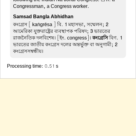
Congressman, a Congress worker.
Samsad Bangla Abhidhan
কংগ্রেস
[ kaṅgrēsa ] বি.
1
মহাসভা, সম্মেলন;
2
আমেরিকা যুক্তরাষ্ট্রের ব্যবস্থাপক পরিষদ;
3
ভারতের
রাজনৈতিক দলবিশেষ। [ইং. congress]।
কংগ্রেসি
বিণ.
1
ভারতের জাতীয় কংগ্রেস দলের অন্তর্ভুক্ত বা অনুগামী;
2
কংগ্রেসসম্বন্ধীয়।
Processing time: 0.51 s