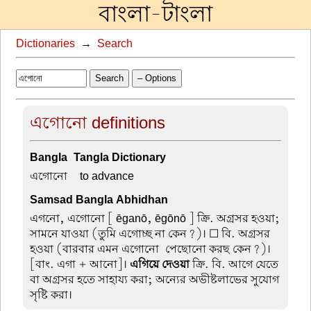
বাংলা-টাংলা
Dictionaries
→
Search
Search
– Options
এগোনো definitions
Bangla-Tangla Dictionary
এগোনো –
to advance
Samsad Bangla Abhidhan
এগনো, এগোনো
[ ēganō, ēgōnō ] ক্রি. অগ্রসর হওয়া;
সামনে যাওয়া (তুমি এগোচ্ছ না কেন?)। ☐ বি. অগ্রসর
হওয়া (বারবার এমন এগোনো-পেছোনো করছ কেন?)।
[বাং. এগা + আনো]।
এগিয়ে দেওয়া
ক্রি. বি. আগে যেতে
বা অগ্রসর হতে সাহায্য করা; অন্যের অভীষ্টলাভের সুযোগ
সৃষ্টি করা।