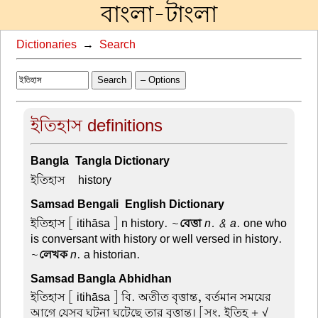
বাংলা-টাংলা
Dictionaries
→
Search
Search
– Options
ইতিহাস definitions
Bangla-Tangla Dictionary
ইতিহাস –
history
Samsad Bengali-English Dictionary
ইতিহাস
[ itihāsa ] n history. ~
বেত্তা
n. & a
. one who
is conversant with history or well versed in history.
~
লেখক
n
. a historian.
Samsad Bangla Abhidhan
ইতিহাস
[ itihāsa ] বি. অতীত বৃত্তান্ত, বর্তমান সময়ের
আগে যেসব ঘটনা ঘটেছে তার বৃত্তান্ত। [সং. ইতিহ + √