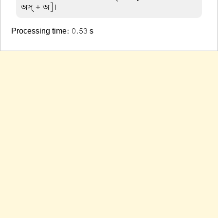
অস্ + অ]।
Processing time: 0.53 s