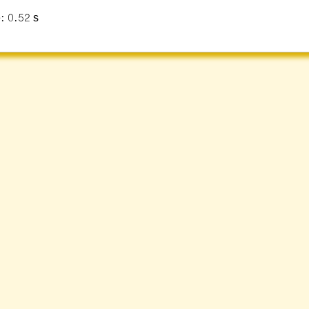
: 0.52 s