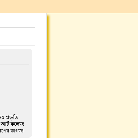
নয় প্রভৃতি
।
আর্ট কলেজ
মাপের কাগজ।