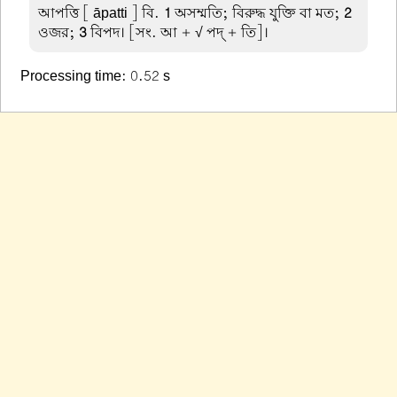
আপত্তি
[ āpatti ] বি.
1
অসম্মতি; বিরুদ্ধ যুক্তি বা মত;
2
ওজর;
3
বিপদ। [সং. আ + √ পদ্ + তি]।
Processing time: 0.52 s