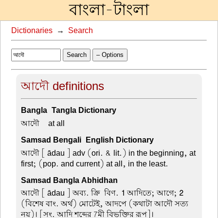
বাংলা-টাংলা
Dictionaries
→
Search
Search
– Options
আদৌ definitions
Bangla-Tangla Dictionary
আদৌ –
at all
Samsad Bengali-English Dictionary
আদৌ
[ ādau ] adv (ori. & lit.) in the beginning, at
first; (pop. and current) at all, in the least.
Samsad Bangla Abhidhan
আদৌ
[ ādau ] অব্য. ক্রি-বিণ.
1
আদিতে; আগে;
2
(বিশেষ বাং. অর্থ) মোটেই, আদপে (কথাটা আদৌ সত্য
নয়)। [সং. আদি শব্দের 7মী বিভক্তির রূপ]।