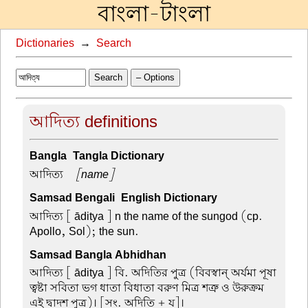
বাংলা-টাংলা
Dictionaries
→
Search
Search
– Options
আদিত্য definitions
Bangla-Tangla Dictionary
আদিত্য –
[name]
Samsad Bengali-English Dictionary
আদিত্য
[ āditya ] n the name of the sungod (cp.
Apollo, Sol); the sun.
Samsad Bangla Abhidhan
আদিত্য
[ āditya ] বি. অদিতির পুত্র (বিবস্বান্ অর্যমা পূষা
ত্বষ্টা সবিতা ভগ ধাতা বিধাতা বরুণ মিত্র শত্রু ও উরুক্রম
এই দ্বাদশ পুত্র)। [সং. অদিতি + য]।