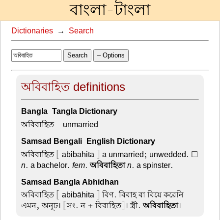
বাংলা-টাংলা
Dictionaries
→
Search
Search
– Options
অবিবাহিত definitions
Bangla-Tangla Dictionary
অবিবাহিত –
unmarried
Samsad Bengali-English Dictionary
অবিবাহিত
[ abibāhita ] a unmarried; unwedded. ☐
n
. a bachelor.
fem
.
অবিবাহিতা
n
. a spinster.
Samsad Bangla Abhidhan
অবিবাহিত
[ abibāhita ] বিণ. বিবাহ বা বিয়ে করেনি
এমন, অনূঢ়। [সং. ন + বিবাহিত]। স্ত্রী.
অবিবাহিতা
।